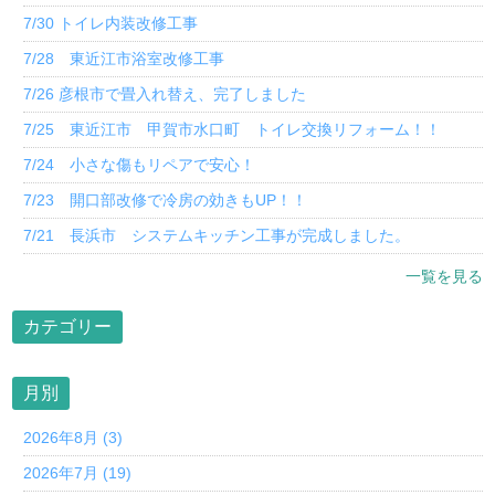
7/30 トイレ内装改修工事
7/28 東近江市浴室改修工事
7/26 彦根市で畳入れ替え、完了しました
7/25 東近江市 甲賀市水口町 トイレ交換リフォーム！！
7/24 小さな傷もリペアで安心！
7/23 開口部改修で冷房の効きもUP！！
7/21 長浜市 システムキッチン工事が完成しました。
一覧を見る
カテゴリー
月別
2026年8月 (3)
2026年7月 (19)