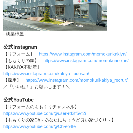
- 桃栗柿屋 -
公式Instagram
【リフォーム】
https://www.instagram.com/momokurikakiya/
【ももくりの家】
https://www.instagram.com/momokurino_ie/
【KAKIYA不動産】
https://www.instagram.com/kakiya_fudosan/
【採用】
https://www.instagram.com/momokurikakiya_recruit/
／「いいね！」お願いします！＼
公式YouTube
【リフォームのももくりチャンネル】
https://www.youtube.com/@user-rd2tf5vt2i
【ももくりの家Ch～あなたにちょうど良い家づくり～】
https://www.youtube.com/@Ch-eo4te