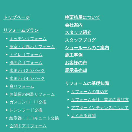
トップページ
桃栗柿屋について
会社案内
リフォームプラン
スタッフ紹介
キッチンリフォーム
スタッフブログ
浴室・お風呂リフォーム
ショールームのご案内
トイレリフォーム
施工事例
洗面台リフォーム
お客様の声
水まわり2点パック
展示品売却
水まわり4点パック
リフォームの基礎知識
窓リフォーム
リフォームの進め方
お部屋の内装リフォーム
リフォーム会社・業者の選び方
ガスコンロ・IH交換
アフターメンテナンスについて
レンジフード交換
よくある質問
給湯器・エコキュート交換
玄関ドアリフォーム