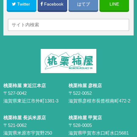
Twitter
Facebook
はてブ
LINE
桃栗柿屋 東近江本店
桃栗柿屋 彦根店
〒527-0042
〒522-0052
滋賀県東近江市外町1381-3
滋賀県彦根市長曾根南町472-2
桃栗柿屋 長浜米原店
桃栗柿屋 甲賀店
〒521-0062
〒528-0005
滋賀県米原市宇賀野250
滋賀県甲賀市水口町水口5681