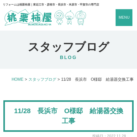
リフォームは桃栗柿屋｜東近江市・彦根市・長浜市・米原市・甲賀市の専門店
MENU
スタッフブログ
BLOG
HOME
>
スタッフブログ
>
11/28 長浜市 O様邸 給湯器交換工事
11/28 長浜市 O様邸 給湯器交換
工事
投稿日：2022.11.28