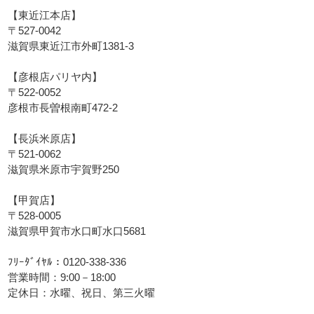
【東近江本店】
〒527-0042
滋賀県東近江市外町1381-3
【彦根店パリヤ内】
〒522-0052
彦根市長曽根南町472-2
【長浜米原店】
〒521-0062
滋賀県米原市宇賀野250
【甲賀店】
〒528-0005
滋賀県甲賀市水口町水口5681
ﾌﾘｰﾀﾞｲﾔﾙ：0120-338-336
営業時間：9:00－18:00
定休日：水曜、祝日、第三火曜