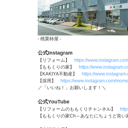
- 桃栗柿屋 -
公式Instagram
【リフォーム】
https://www.instagram.co
【ももくりの家】
https://www.instagram.
【KAKIYA不動産】
https://www.instagram
【採用】
https://www.instagram.com/momok
／「いいね！」お願いします！＼
公式YouTube
【リフォームのももくりチャンネル】
htt
【ももくりの家Ch～あなたにちょうど良