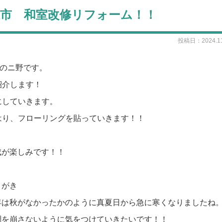
東近江市 和室改修リフォーム！！
投稿日：2024.11
ーのニ野です。
紹介します！
にしていきます。
はり、フローリングを貼っていきます！！
成が楽しみです！！
とがき
年は秋がなかったかのように真夏日から急に寒くなりましたね
調を崩さないように気をつけていきたいです！！