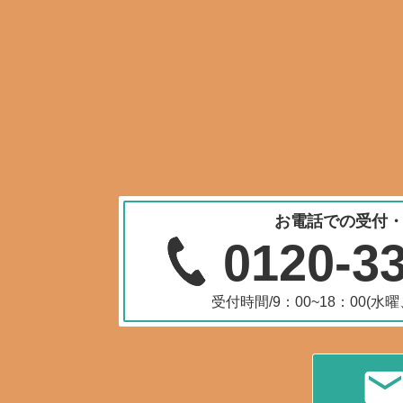
お電話での受付
0120-3
受付時間/9：00~18：00(