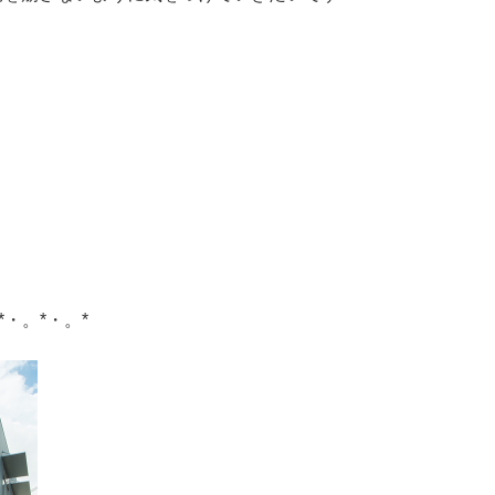
*・。*・。*