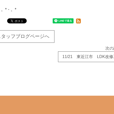
・。*・。*
スタッフブログページへ
次の
11/21 東近江市 LDK改