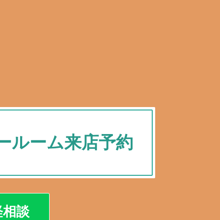
ールーム来店予約
軽相談