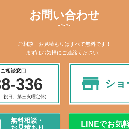
お問い合わせ
ご相談・お見積もりはすべて無料です！
まずはお気軽にご連絡ください。
・ご相談窓口
38-336
ショ
水曜、祝日、第三火曜定休)
無料相談・
LINEでお気
お見積もり