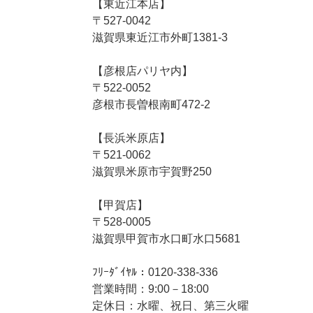
【東近江本店】
〒527-0042
滋賀県東近江市外町1381-3
【彦根店パリヤ内】
〒522-0052
彦根市長曽根南町472-2
【長浜米原店】
〒521-0062
滋賀県米原市宇賀野250
【甲賀店】
〒528-0005
滋賀県甲賀市水口町水口5681
ﾌﾘｰﾀﾞｲﾔﾙ：0120-338-336
営業時間：9:00－18:00
定休日：水曜、祝日、第三火曜