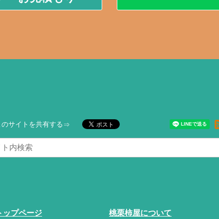
このサイトを共有する
トップページ
桃栗柿屋について