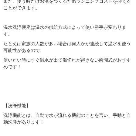
また、
使う時だけお湯をつくるためランニングコストを抑える
ことができます。
温水洗浄便座は温水の供給方式によって使い勝手が変わりま
す。
たとえば家族の人数が多い場合は何人かが連続して温水を使う
可能性がある
ので、
使いたい時にすぐ温水が出て湯切れが起きない瞬間式がおすす
めです！
【洗浄機能】
洗浄機能とは、自動で水が流れる機能のことを言い、手動と自
動洗浄があります！