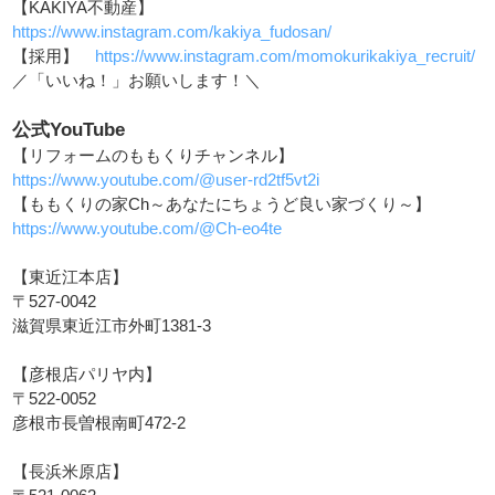
【KAKIYA不動産】
https://www.instagram.com/kakiya_fudosan/
【採用】
https://www.instagram.com/momokurikakiya_recruit/
／「いいね！」お願いします！＼
公式YouTube
【リフォームのももくりチャンネル】
https://www.youtube.com/@user-rd2tf5vt2i
【ももくりの家Ch～あなたにちょうど良い家づくり～】
https://www.youtube.com/@Ch-eo4te
【東近江本店】
〒527-0042
滋賀県東近江市外町1381-3
【彦根店パリヤ内】
〒522-0052
彦根市長曽根南町472-2
【長浜米原店】