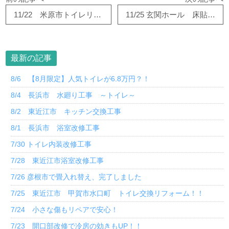
11/22 米原市トイレリフォーム工事
11/25 玄関ホール 床貼りリフォーム！！
最新の記事
8/6 【8月限定】人気トイレが6.8万円？！
8/4 長浜市 水廻り工事 ～トイレ～
8/2 東近江市 キッチン交換工事
8/1 長浜市 浴室改修工事
7/30 トイレ内装改修工事
7/28 東近江市浴室改修工事
7/26 彦根市で畳入れ替え、完了しました
7/25 東近江市 甲賀市水口町 トイレ交換リフォーム！！
7/24 小さな傷もリペアで安心！
7/23 開口部改修で冷房の効きもUP！！