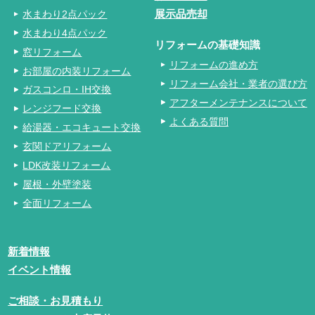
水まわり2点パック
展示品売却
水まわり4点パック
リフォームの基礎知識
窓リフォーム
リフォームの進め方
お部屋の内装リフォーム
リフォーム会社・業者の選び方
ガスコンロ・IH交換
アフターメンテナンスについて
レンジフード交換
よくある質問
給湯器・エコキュート交換
玄関ドアリフォーム
LDK改装リフォーム
屋根・外壁塗装
全面リフォーム
新着情報
イベント情報
ご相談・お見積もり