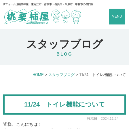
リフォームは桃栗柿屋｜東近江市・彦根市・長浜市・米原市・甲賀市の専門店
MENU
スタッフブログ
BLOG
HOME
>
スタッフブログ
>
11/24 トイレ機能について
11/24 トイレ機能について
投稿日：2024.11.24
皆様、こんにちは！