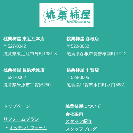
桃栗柿屋 東近江本店
桃栗柿屋 彦根店
〒527-0042
〒522-0052
滋賀県東近江市外町1381-3
滋賀県彦根市長曾根南町472-2
桃栗柿屋 長浜米原店
桃栗柿屋 甲賀店
〒521-0062
〒528-0005
滋賀県米原市宇賀野250
滋賀県甲賀市水口町水口5681
トップページ
桃栗柿屋について
会社案内
リフォームプラン
スタッフ紹介
キッチンリフォーム
スタッフブログ