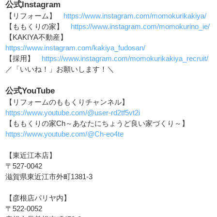
公式Instagram
【リフォーム】
https://www.instagram.com/momokurikakiya/
【ももくりの家】
https://www.instagram.com/momokurino_ie/
【KAKIYA不動産】
https://www.instagram.com/kakiya_fudosan/
【採用】
https://www.instagram.com/momokurikakiya_recruit/
／「いいね！」お願いします！＼
公式YouTube
【リフォームのももくりチャンネル】
https://www.youtube.com/@user-rd2tf5vt2i
【ももくりの家Ch～あなたにちょうど良い家づくり～】
https://www.youtube.com/@Ch-eo4te
【東近江本店】
〒527-0042
滋賀県東近江市外町1381-3
【彦根店パリヤ内】
〒522-0052