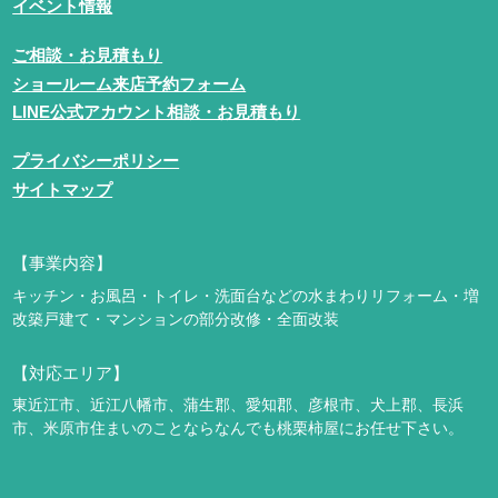
イベント情報
ご相談・お見積もり
ショールーム来店予約フォーム
LINE公式アカウント相談・お見積もり
プライバシーポリシー
サイトマップ
【事業内容】
キッチン・お風呂・トイレ・洗面台などの水まわりリフォーム・増
改築
戸建て・マンションの部分改修・全面改装
【対応エリア】
東近江市、近江八幡市、蒲生郡、愛知郡、彦根市、犬上郡、長浜
市、米原市
住まいのことならなんでも桃栗柿屋にお任せ下さい。