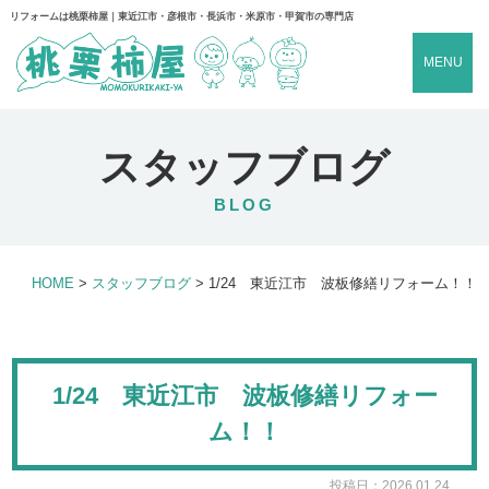
リフォームは桃栗柿屋｜東近江市・彦根市・長浜市・米原市・甲賀市の専門店
MENU
スタッフブログ
BLOG
HOME
>
スタッフブログ
>
1/24 東近江市 波板修繕リフォーム！！
1/24 東近江市 波板修繕リフォー
ム！！
投稿日：2026.01.24