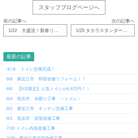
スタッフブログページへ
前の記事へ
次の記事へ
1/22 大盛況！新春リフォーム祭
1/25 タカラスタンダード システムバス グランスパ キープクリーン浴槽
最新の記事
８/８ トイレ交換完成！
8/8 東近江市 和室改修リフォーム！！
8/6 【8月限定】人気トイレが6.8万円？！
8/4 長浜市 水廻り工事 ～トイレ～
8/2 東近江市 キッチン交換工事
8/1 長浜市 浴室改修工事
7/30 トイレ内装改修工事
7/28 東近江市浴室改修工事