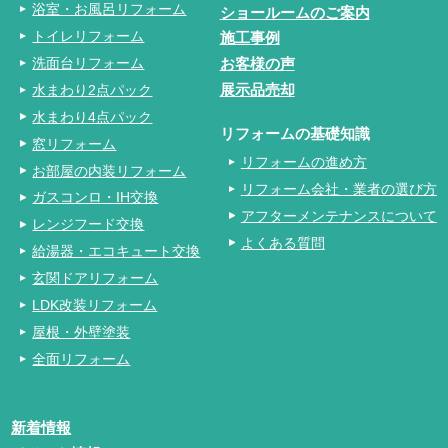
浴室・お風呂リフォーム
ショールームのご案内
トイレリフォーム
施工事例
洗面台リフォーム
お客様の声
水まわり2点パック
展示品売却
水まわり4点パック
リフォームの基礎知識
窓リフォーム
リフォームの進め方
お部屋の内装リフォーム
リフォーム会社・業者の選び方
ガスコンロ・IH交換
アフターメンテナンスについて
レンジフード交換
よくある質問
給湯器・エコキュート交換
玄関ドアリフォーム
LDK改装リフォーム
屋根・外壁塗装
全面リフォーム
新着情報