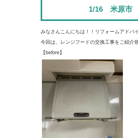
1/16 米原
みなさんこんにちは！！リフォームアドバ
今回は、レンジフードの交換工事をご紹介
【before】