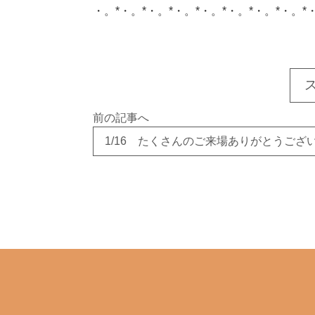
・。*・。*・。*・。*・。*・。*・。*・。*
このサイトを広める
前の記事へ