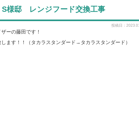
市 S様邸 レンジフード交換工事
投稿日：2023.01
イザーの藤田です！
致します！！（タカラスタンダード→タカラスタンダード）