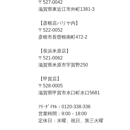
〒527-0042
滋賀県東近江市外町1381-3
【彦根店パリヤ内】
〒522-0052
彦根市長曽根南町472-2
【長浜米原店】
〒521-0062
滋賀県米原市宇賀野250
【甲賀店】
〒528-0005
滋賀県甲賀市水口町水口5681
ﾌﾘｰﾀﾞｲﾔﾙ：0120-338-336
営業時間：9:00－18:00
定休日：水曜、祝日、第三火曜