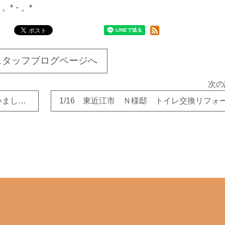
・。*・。*
スタッフブログページへ
次の
1/16 たくさんのご来場ありがとうございました！！