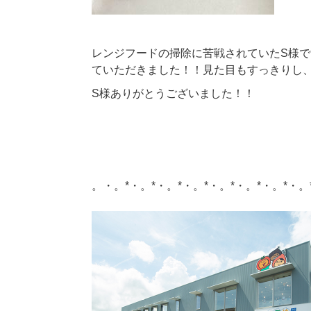
レンジフードの掃除に苦戦されていたS様
ていただきました！！見た目もすっきりし
S様ありがとうございました！！
。・。*・。*・。*・。*・。*・。*・。*・。