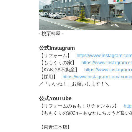
- 桃栗柿屋 -
公式Instagram
【リフォーム】
https://www.instagram.co
【ももくりの家】
https://www.instagram.
【KAKIYA不動産】
https://www.instagram
【採用】
https://www.instagram.com/momok
／「いいね！」お願いします！＼
公式YouTube
【リフォームのももくりチャンネル】
htt
【ももくりの家Ch～あなたにちょうど良
【東近江本店】