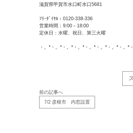
滋賀県甲賀市水口町水口5681
ﾌﾘｰﾀﾞｲﾔﾙ：0120-338-336
営業時間：9:00－18:00
定休日：水曜、祝日、第三火曜
・。*・。*・。*・。*・。*・。*・。*・。*
このサイトを広める
前の記事へ
7/2 彦根市 内窓設置