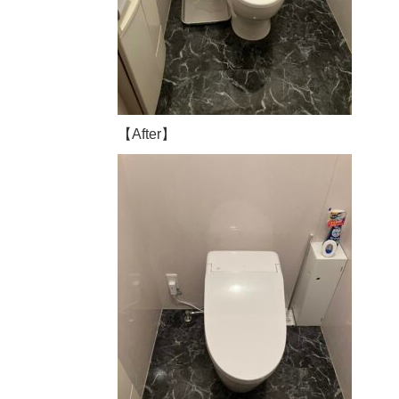
【After】