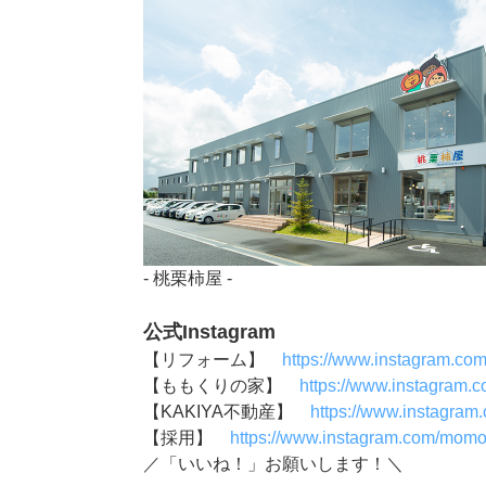
- 桃栗柿屋 -
公式Instagram
【リフォーム】
https://www.instagram.co
【ももくりの家】
https://www.instagram.
【KAKIYA不動産】
https://www.instagram
【採用】
https://www.instagram.com/momok
／「いいね！」お願いします！＼