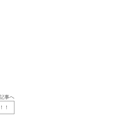
記事へ
！！