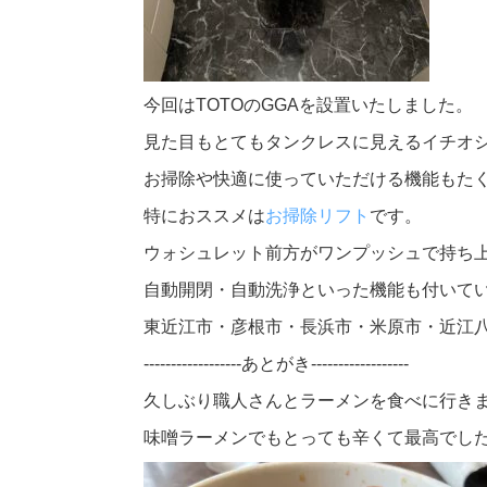
今回はTOTOのGGAを設置いたしました。
見た目もとてもタンクレスに見えるイチオ
お掃除や快適に使っていただける機能もた
特におススメは
お掃除リフト
です。
ウォシュレット前方がワンプッシュで持ち
自動開閉・自動洗浄といった機能も付いて
東近江市・彦根市・長浜市・米原市・近江
------------------あとがき------------------
久しぶり職人さんとラーメンを食べに行き
味噌ラーメンでもとっても辛くて最高でし