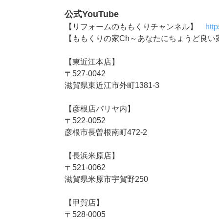
公式YouTube
【リフォームのももくりチャンネル】
htt
【ももくりの家Ch～あなたにちょうど良
【東近江本店】
〒527-0042
滋賀県東近江市外町1381-3
【彦根店パリヤ内】
〒522-0052
彦根市長曽根南町472-2
【長浜米原店】
〒521-0062
滋賀県米原市宇賀野250
【甲賀店】
〒528-0005