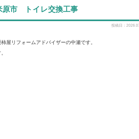
 米原市 トイレ交換工事
投稿日：2026.07
栗柿屋リフォームアドバイザーの中瀬です。
す。