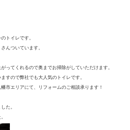
シのトイレです。
くさんついています。
上がってくれるので奥までお掃除がしていただけます。
いますので弊社でも大人気のトイレです。
八幡市エリアにて、リフォームのご相談承ります！
ました。
た。